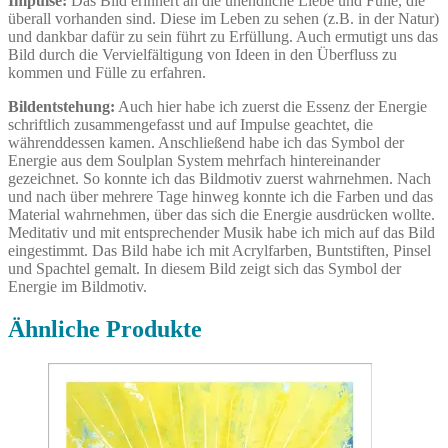
Impulse:
Das Bild erinnert an die unendliche Liebe und Fülle, die
überall vorhanden sind. Diese im Leben zu sehen (z.B. in der Natur)
und dankbar dafür zu sein führt zu Erfüllung. Auch ermutigt uns das
Bild durch die Vervielfältigung von Ideen in den Überfluss zu
kommen und Fülle zu erfahren.
Bildentstehung:
Auch hier habe ich zuerst die Essenz der Energie
schriftlich zusammengefasst und auf Impulse geachtet, die
währenddessen kamen. Anschließend habe ich das Symbol der
Energie aus dem Soulplan System mehrfach hintereinander
gezeichnet. So konnte ich das Bildmotiv zuerst wahrnehmen. Nach
und nach über mehrere Tage hinweg konnte ich die Farben und das
Material wahrnehmen, über das sich die Energie ausdrücken wollte.
Meditativ und mit entsprechender Musik habe ich mich auf das Bild
eingestimmt. Das Bild habe ich mit Acrylfarben, Buntstiften, Pinsel
und Spachtel gemalt. In diesem Bild zeigt sich das Symbol der
Energie im Bildmotiv.
Ähnliche Produkte