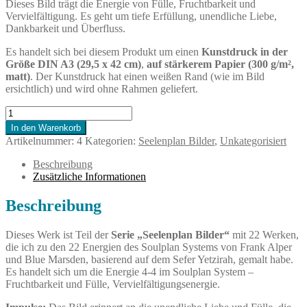
Dieses Bild trägt die Energie von Fülle, Fruchtbarkeit und
Vervielfältigung. Es geht um tiefe Erfüllung, unendliche Liebe,
Dankbarkeit und Überfluss.
Es handelt sich bei diesem Produkt um einen
Kunstdruck in der
Größe DIN A3 (29,5 x 42 cm)
,
auf stärkerem Papier (300 g/m²,
matt)
. Der Kunstdruck hat einen weißen Rand (wie im Bild
ersichtlich) und wird ohne Rahmen geliefert.
4-
4
In den Warenkorb
Fruchtbarkeit
Artikelnummer:
4
Kategorien:
Seelenplan Bilder
,
Unkategorisiert
und
Fülle
Beschreibung
Menge
Zusätzliche Informationen
Beschreibung
Dieses Werk ist Teil der
Serie „Seelenplan Bilder“
mit 22 Werken,
die ich zu den 22 Energien des Soulplan Systems von Frank Alper
und Blue Marsden, basierend auf dem Sefer Yetzirah, gemalt habe.
Es handelt sich um die Energie 4-4 im Soulplan System –
Fruchtbarkeit und Fülle, Vervielfältigungsenergie.