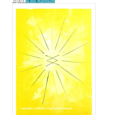
39,00
€
In den Warenkorb