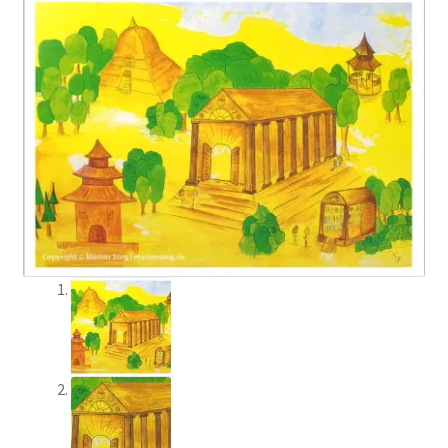
Richtlinie für Rückerstattungen und Rückgaben
Sample Page
Warenkorb