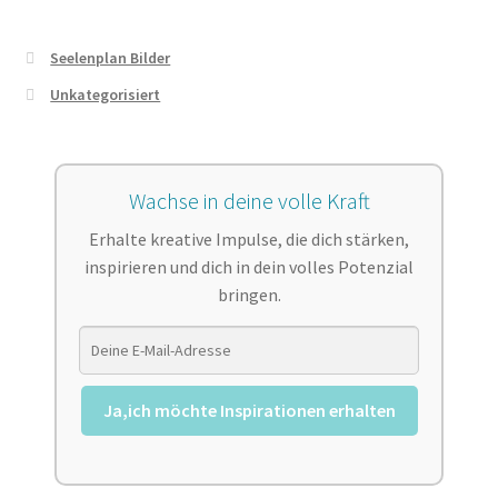
Seelenplan Bilder
Unkategorisiert
Wachse in deine volle Kraft
Erhalte kreative Impulse, die dich stärken,
inspirieren und dich in dein volles Potenzial
bringen.
Ja,ich möchte Inspirationen erhalten